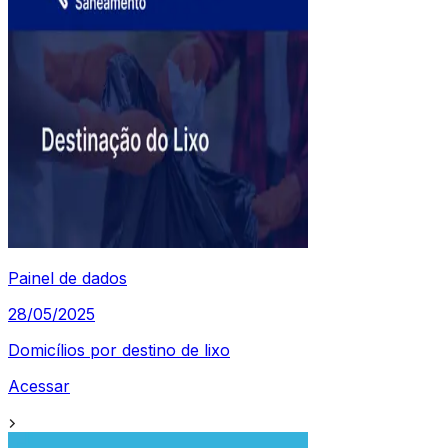
Painel de dados
28/05/2025
Domicílios por destino de lixo
Acessar