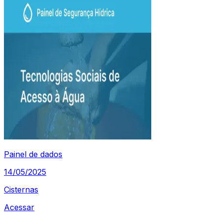
Painel de dados
14/05/2025
Cisternas
Acessar