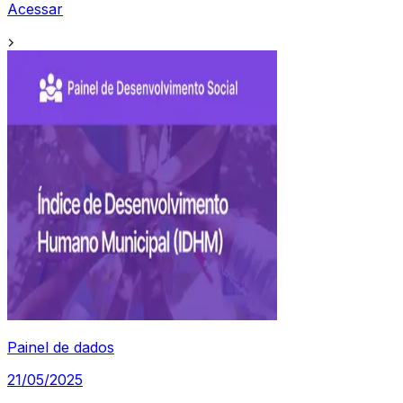
Acessar
Painel de dados
21/05/2025