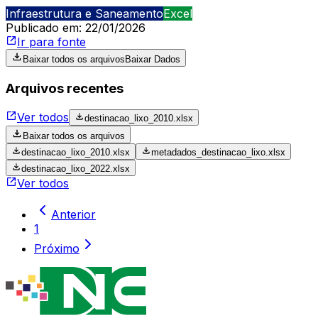
Infraestrutura e Saneamento
Excel
Publicado em:
22/01/2026
Ir para fonte
Baixar todos os arquivos
Baixar Dados
Arquivos recentes
Ver todos
destinacao_lixo_2010.xlsx
Baixar todos os arquivos
destinacao_lixo_2010.xlsx
metadados_destinacao_lixo.xlsx
destinacao_lixo_2022.xlsx
Ver todos
Anterior
1
Próximo