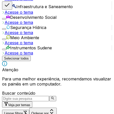
Infraestrutura e Saneamento
Acesse o tema
Desenvolvimento Social
Acesse o tema
Segurança Hídrica
Acesse o tema
Meio Ambiente
Acesse o tema
Instrumentos Sudene
Acesse o tema
Selecionar todos
Atenção
Para uma melhor experiência, recomendamos visualizar
os painéis em um computador.
Buscar conteúdo
Veja por temas
Limpar filtros
Ordenar por