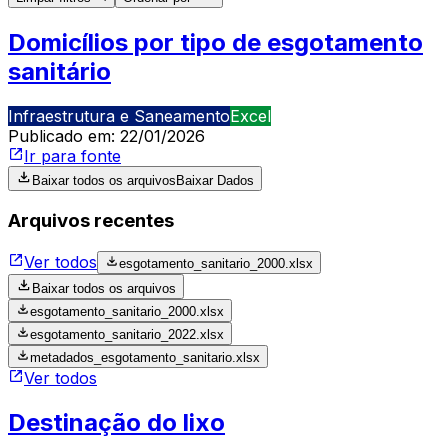
Domicílios por tipo de esgotamento
sanitário
Infraestrutura e Saneamento
Excel
Publicado em:
22/01/2026
Ir para fonte
Baixar todos os arquivos
Baixar Dados
Arquivos recentes
Ver todos
esgotamento_sanitario_2000.xlsx
Baixar todos os arquivos
esgotamento_sanitario_2000.xlsx
esgotamento_sanitario_2022.xlsx
metadados_esgotamento_sanitario.xlsx
Ver todos
Destinação do lixo