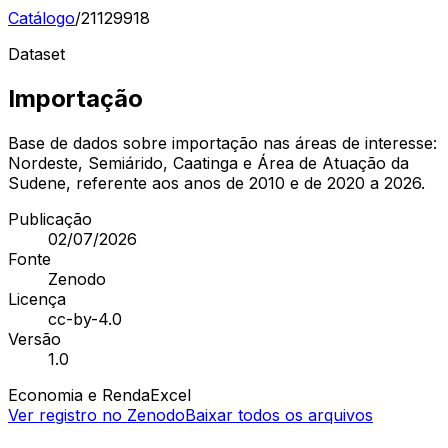
Catálogo
/
21129918
Dataset
Importação
Base de dados sobre importação nas áreas de interesse:
Nordeste, Semiárido, Caatinga e Área de Atuação da
Sudene, referente aos anos de 2010 e de 2020 a 2026.
Publicação
02/07/2026
Fonte
Zenodo
Licença
cc-by-4.0
Versão
1.0
Economia e Renda
Excel
Ver registro no Zenodo
Baixar todos os arquivos