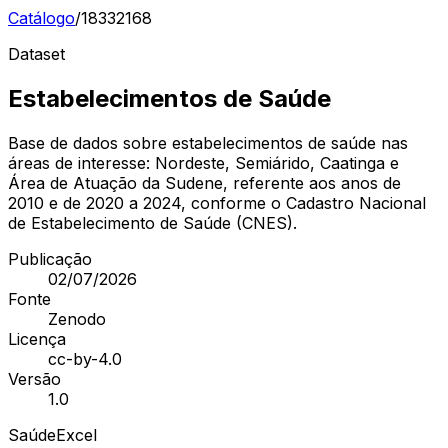
Catálogo
/
18332168
Dataset
Estabelecimentos de Saúde
Base de dados sobre estabelecimentos de saúde nas
áreas de interesse: Nordeste, Semiárido, Caatinga e
Área de Atuação da Sudene, referente aos anos de
2010 e de 2020 a 2024, conforme o Cadastro Nacional
de Estabelecimento de Saúde (CNES).
Publicação
02/07/2026
Fonte
Zenodo
Licença
cc-by-4.0
Versão
1.0
Saúde
Excel