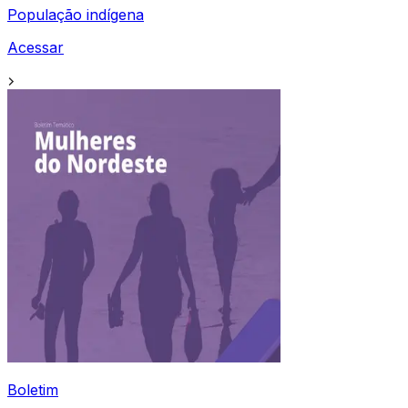
População indígena
Acessar
Boletim