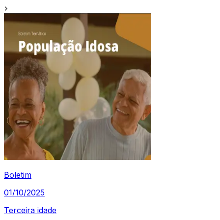
Boletim
01/10/2025
Terceira idade